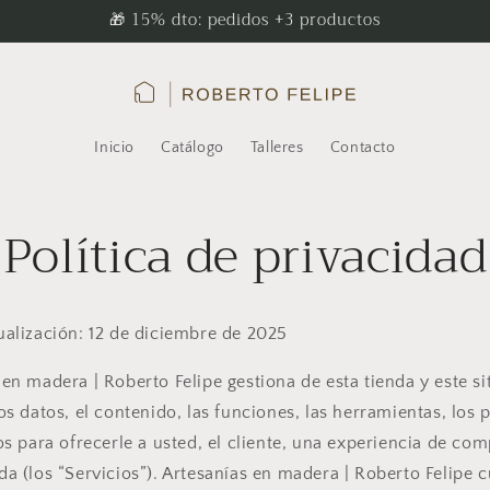
🎁 15% dto: pedidos +3 productos
Inicio
Catálogo
Talleres
Contacto
Política de privacidad
ualización: 12 de diciembre de 2025
 en madera | Roberto Felipe gestiona de esta tienda y este si
os datos, el contenido, las funciones, las herramientas, los 
os para ofrecerle a usted, el cliente, una experiencia de co
da (los “Servicios”). Artesanías en madera | Roberto Felipe 