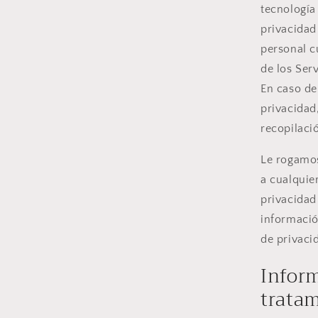
tecnología
privacidad
personal c
de los Ser
En caso de
privacidad,
recopilaci
Le rogamos
a cualquie
privacidad 
informació
de privaci
Infor
trata