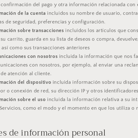
a confirmación del pago y otra información relacionada con 
rmación de la cuenta
incluidos su nombre de usuario, contra
s de seguridad, preferencias y configuración.
rmación sobre transacciones
incluidos los artículos que cons
su carrito, guarda en su lista de deseos o compra, devuelv
, así como sus transacciones anteriores
nicaciones con nosotros
incluida la información que nos fac
unicaciones con nosotros, por ejemplo, al enviar una recla
 de atención al cliente.
mación del dispositivo
incluida información sobre su disposi
r o conexión de red, su dirección IP y otros identificadore
rmación sobre el uso
incluida la información relativa a su in
 Servicios, como el modo y el momento en que los utiliza o 
es de información personal