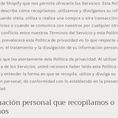
 de Shopify que nos permite ofrecerle los Servicios. Esta Pol
 describe cómo recopilamos, utilizamos y divulgamos su in
uando visita, utiliza o realiza una compra u otra transacción
vicios o cuando se comunica con nosotros por cualquier ot
 conflicto entre nuestros Términos del Servicio y esta Políti
 prevalecerá esta Política de privacidad en lo que respecta a
ón, el tratamiento y la divulgación de su información person
 que lea atentamente esta Política de privacidad. Al utilizar
ra de los Servicios, usted reconoce haber leído esta Política
y entender la forma en que se recopila, utiliza y divulga su
n personal, de conformidad con lo establecido en la present
dad.
mación personal que recopilamos o
mos