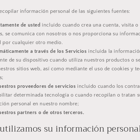
copilar información personal de las siguientes fuentes:
ctamente de usted
incluido cuando crea una cuenta, visita o u
os, se comunica con nosotros o nos proporciona su informa
l por cualquier otro medio.
áticamente a través de los Servicios
incluida la informaci
te de su dispositivo cuando utiliza nuestros productos o se
uestros sitios web, así como mediante el uso de cookies y t
s;
uestros proveedores de servicios
incluido cuando los contr
ilitar determinada tecnología o cuando recopilan o tratan 
ción personal en nuestro nombre;
estros partners o de otros terceros.
utilizamos su información persona