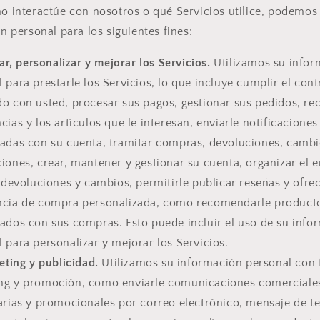
 interactúe con nosotros o qué Servicios utilice, podemos u
n personal para los siguientes fines:
ar, personalizar y mejorar los Servicios.
Utilizamos su infor
 para prestarle los Servicios, lo que incluye cumplir el cont
do con usted, procesar sus pagos, gestionar sus pedidos, re
cias y los artículos que le interesan, enviarle notificaciones
nadas con su cuenta, tramitar compras, devoluciones, cambi
iones, crear, mantener y gestionar su cuenta, organizar el e
r devoluciones y cambios, permitirle publicar reseñas y ofre
ncia de compra personalizada, como recomendarle product
nados con sus compras. Esto puede incluir el uso de su info
 para personalizar y mejorar los Servicios.
ting y publicidad.
Utilizamos su información personal con 
ng y promoción, como enviarle comunicaciones comerciale
arias y promocionales por correo electrónico, mensaje de t