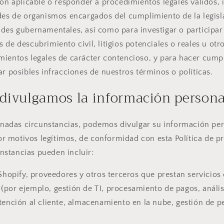
ión aplicable o responder a procedimientos legales válidos, 
udes de organismos encargados del cumplimiento de la legisl
ades gubernamentales, así como para investigar o participar
 de descubrimiento civil, litigios potenciales o reales u otr
mientos legales de carácter contencioso, y para hacer cumpl
ar posibles infracciones de nuestros términos o políticas.
divulgamos la información persona
nadas circunstancias, podemos divulgar su información per
or motivos legítimos, de conformidad con esta Política de pr
unstancias pueden incluir:
hopify, proveedores y otros terceros que prestan servicios
(por ejemplo, gestión de TI, procesamiento de pagos, anális
tención al cliente, almacenamiento en la nube, gestión de p