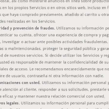
postal, así como mostrarle anuncios en línea sobre producto
s en los propios Servicios o en otros sitios web, incluso en 
os que haya comprado previamente, añadido al carrito u otra
des realizadas en los Servicios.
ridad y prevención de fraudes.
Utilizamos su información p
tenticar su cuenta, ofrecer una experiencia de compra y pag
, investigar o actuar ante posibles actividades fraudulentas, 
as o malintencionadas, proteger la seguridad pública y garan
d de nuestros servicios. Si decide utilizar los Servicios y re
 usted es responsable de mantener la confidencialidad de su
iales de acceso. Le recomendamos encarecidamente que n
re de usuario, contraseña ni otra información con nadie.
nicaciones con usted.
Utilizamos su información personal 
e atención al cliente, responder a sus solicitudes, prestarle 
a eficaz y mantener nuestra relación comercial con usted.
os legales.
Utilizamos su información personal para cumpli